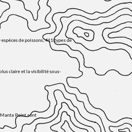
0 espèces de poissons, 411 types de
us claire et la visibilité sous-
et Manta Point sont