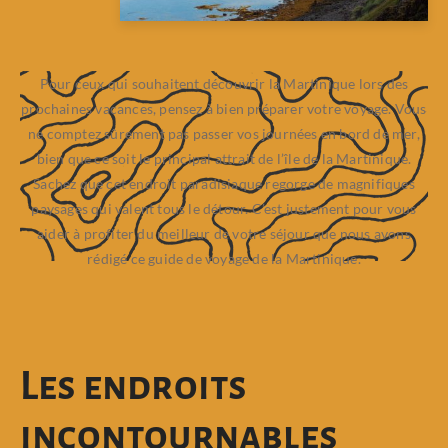
Pour ceux qui souhaitent découvrir la Martinique lors des
prochaines vacances, pensez à bien préparer votre voyage. Vous
ne comptez sûrement pas passer vos journées en bord de mer,
bien que ce soit le principal attrait de l’île de la Martinique.
Sachez que cet endroit paradisiaque regorge de magnifiques
paysages qui valent tous le détour. C’est justement pour vous
aider à profiter du meilleur de votre séjour que nous avons
rédigé ce guide de voyage de la Martinique.
Les endroits
incontournables