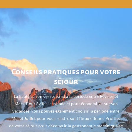
Conseils pratiques pour votre
séjour
La haute saison correspond à la période entre Février et
Mars. Pour éviter le monde et pour économiser sur vos
vacances, vous pouvez également choisir la période entre
Mai et Juillet pour vous rendre sur l’île aux fleurs. Profitez
de votre séjour pour découvrir la gastronomie martiniquaise