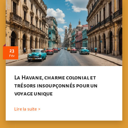
23
Fév
La Havane, charme colonial et
trésors insoupçonnés pour un
voyage unique
Lire la suite >