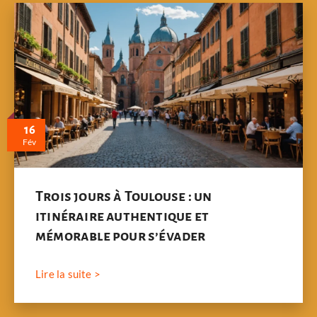
16
Fév
Trois jours à Toulouse : un
itinéraire authentique et
mémorable pour s’évader
Lire la suite >