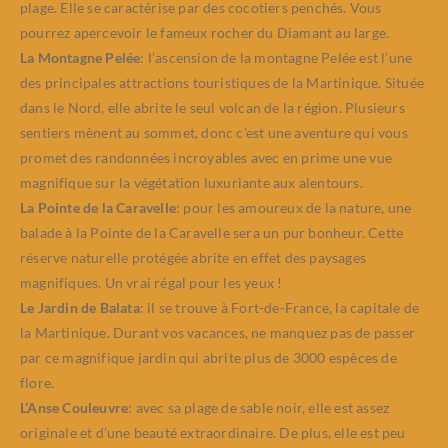
plage. Elle se caractérise par des cocotiers penchés. Vous
pourrez apercevoir le fameux rocher du Diamant au large.
La Montagne Pelée
: l’ascension de la montagne Pelée est l’une
des principales attractions touristiques de la Martinique. Située
dans le Nord, elle abrite le seul volcan de la région. Plusieurs
sentiers mènent au sommet, donc c’est une aventure qui vous
promet des randonnées incroyables avec en prime une vue
magnifique sur la végétation luxuriante aux alentours.
La Pointe de la Caravelle
: pour les amoureux de la nature, une
balade à la Pointe de la Caravelle sera un pur bonheur. Cette
réserve naturelle protégée abrite en effet des paysages
magnifiques. Un vrai régal pour les yeux !
Le Jardin de Balata
: il se trouve à Fort-de-France, la capitale de
la Martinique. Durant vos vacances, ne manquez pas de passer
par ce magnifique jardin qui abrite plus de 3000 espèces de
flore.
L’Anse Couleuvre
: avec sa plage de sable noir, elle est assez
originale et d’une beauté extraordinaire. De plus, elle est peu