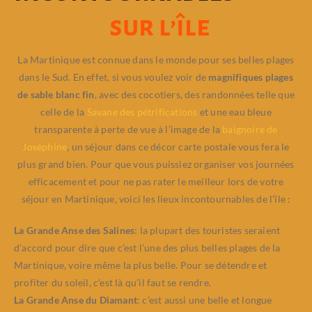
sur l’île
La Martinique est connue dans le monde pour ses belles plages
dans le Sud. En effet, si vous voulez voir de
magnifiques plages
de sable blanc fin
, avec des cocotiers, des randonnées telle que
celle de la
Savane des pétrifications
et une eau bleue
transparente à perte de vue à l’image de la
baignoire de
Joséphine
, un séjour dans ce décor carte postale vous fera le
plus grand bien. Pour que vous puissiez organiser vos journées
efficacement et pour ne pas rater le meilleur lors de votre
séjour en Martinique, voici les lieux incontournables de l’île :
La Grande Anse des Salines
: la plupart des touristes seraient
d’accord pour dire que c’est l’une des plus belles plages de la
Martinique, voire même la plus belle. Pour se détendre et
profiter du soleil, c’est là qu’il faut se rendre.
La Grande Anse du Diamant
: c’est aussi une belle et longue