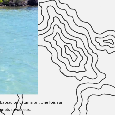
, bateau ou catamaran. Une fois sur
ignets savoureux.