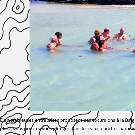
De nombreuses entreprises proposent des excursions à la Baigno
place, vous pourrez vous plonger dans les eaux blanches paradi