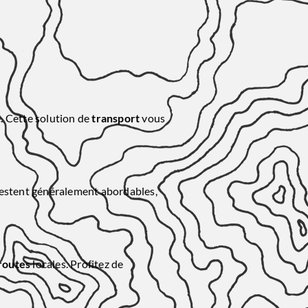
. Cette solution de
transport
vous
 restent généralement abordables,
routes
locales. Profitez de