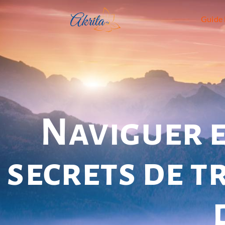
Guide 
Naviguer e
secrets de t