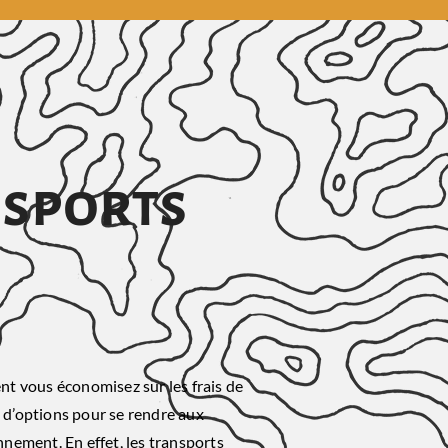
nsports
t vous économisez sur les frais de
 d’options pour se rendre aux
nnement. En effet, les transports